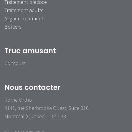
Traitement précoce
Traitement adulte
Aligner Treatment
Boîtiers
Truc amusant
Concours
Nous contacter
Korne Ortho
4141, rue Sherbrooke Ouest, Suite 310
Montréal (Québec) H3Z 1B8