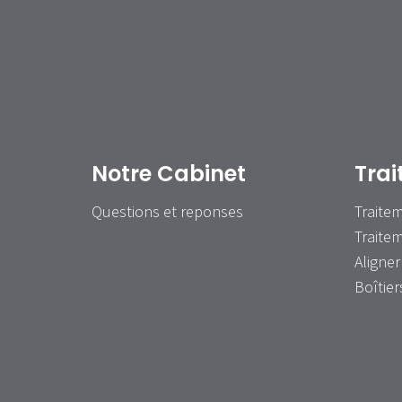
Notre Cabinet
Tra
Questions et reponses
Traite
Traite
Aligne
Boîtier