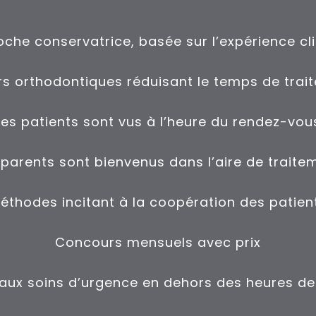
che conservatrice, basée sur l’expérience cl
ers orthodontiques réduisant le temps de trai
Les patients sont vus à l’heure du rendez-vou
 parents sont bienvenus dans l’aire de traite
éthodes incitant à la coopération des patien
Concours mensuels avec prix
aux soins d’urgence en dehors des heures de 