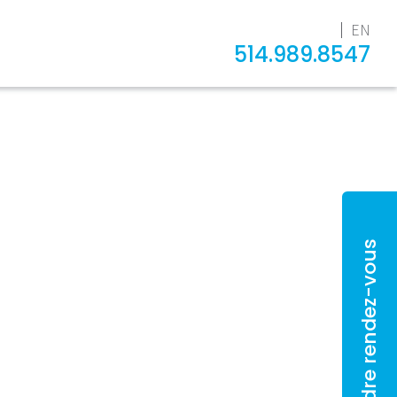
EN
514.989.8547
Prendre rendez-vous