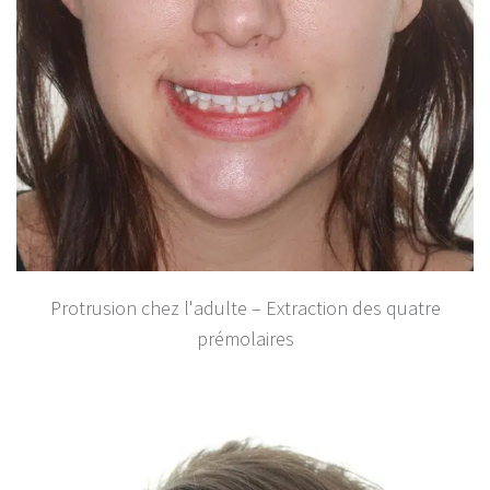
Protrusion chez l'adulte – Extraction des quatre
prémolaires