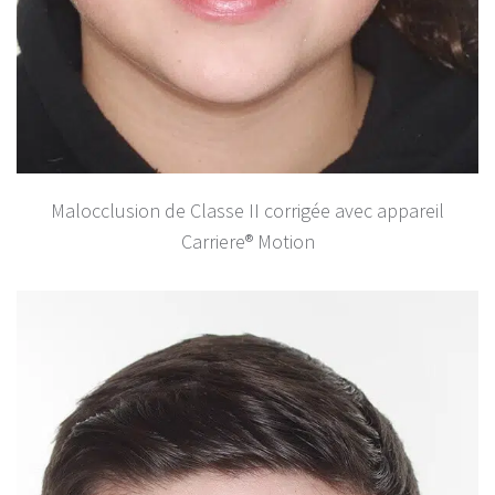
Malocclusion de Classe II corrigée avec appareil
Carriere® Motion