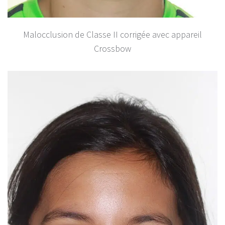
Malocclusion de Classe II corrigée avec appareil
Crossbow