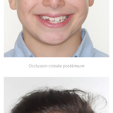
Occlusion croisée postérieure