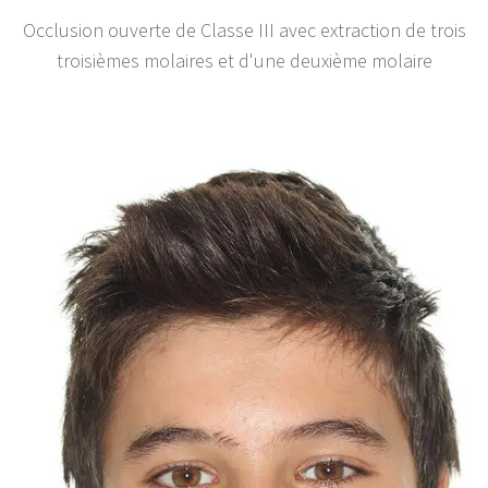
Occlusion ouverte de Classe III avec extraction de trois
troisièmes molaires et d'une deuxième molaire